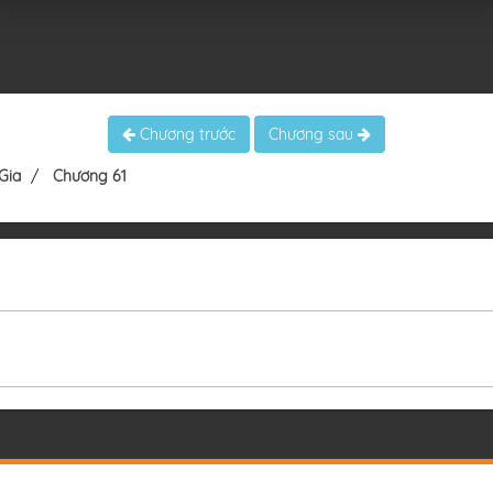
Chương trước
Chương sau
Gia
Chương 61