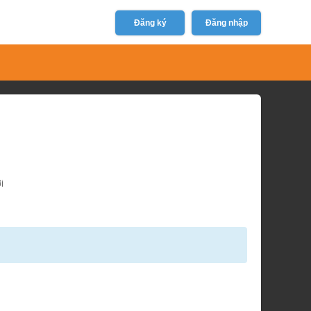
Đăng ký
Đăng nhập
i