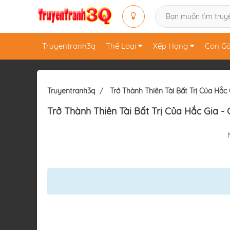
Truyentranh3q
Thể Loại
Xếp Hạng
Con Gá
Truyentranh3q
Trở Thành Thiên Tài Bất Trị Của Hắc 
Trở Thành Thiên Tài Bất Trị Của Hắc Gia
- 