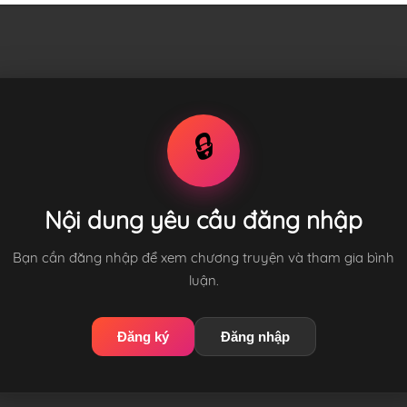
🔒
Nội dung yêu cầu đăng nhập
Bạn cần đăng nhập để xem chương truyện và tham gia bình
luận.
Đăng ký
Đăng nhập