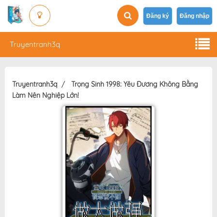
Đăng ký
Đăng nhập
Truyentranh3q
Truyentranh3q
Trọng Sinh 1998: Yêu Đương Không Bằng
Làm Nên Nghiệp Lớn!