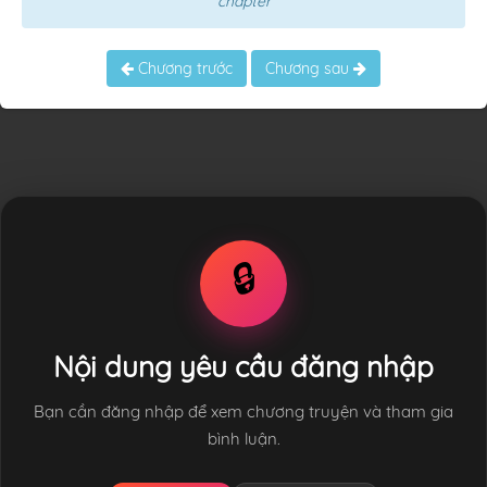
chapter
Chương trước
Chương sau
🔒
Nội dung yêu cầu đăng nhập
Bạn cần đăng nhập để xem chương truyện và tham gia
bình luận.