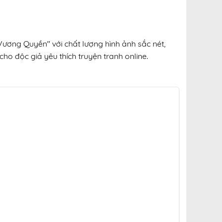
Vương Quyền" với chất lượng hình ảnh sắc nét,
cho độc giả yêu thích truyện tranh online.