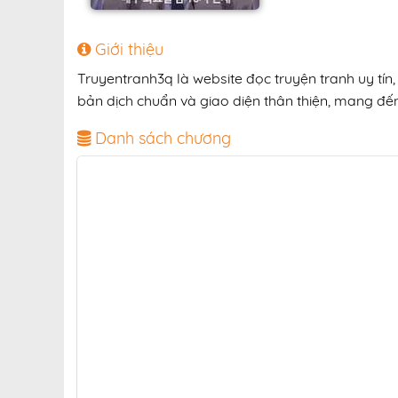
Giới thiệu
Truyentranh3q là website đọc truyện tranh uy tí
bản dịch chuẩn và giao diện thân thiện, mang đến 
Danh sách chương