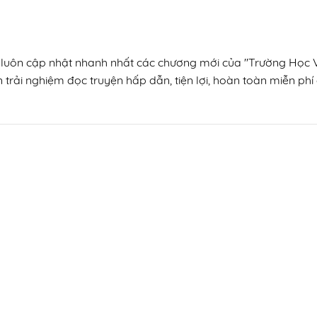
n, luôn cập nhật nhanh nhất các chương mới của "Trường Học 
trải nghiệm đọc truyện hấp dẫn, tiện lợi, hoàn toàn miễn phí 