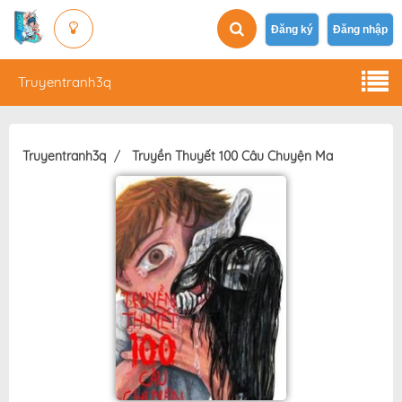
Đăng ký
Đăng nhập
Truyentranh3q
Truyentranh3q
Truyền Thuyết 100 Câu Chuyện Ma