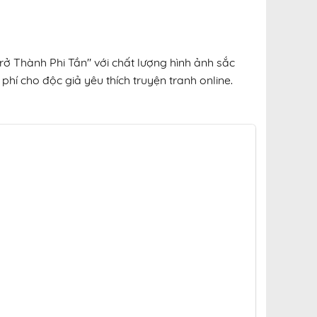
rở Thành Phi Tần" với chất lượng hình ảnh sắc
phí cho độc giả yêu thích truyện tranh online.