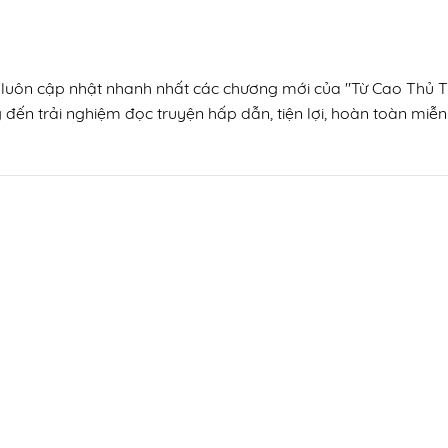
, luôn cập nhật nhanh nhất các chương mới của "Từ Cao Thủ T
 đến trải nghiệm đọc truyện hấp dẫn, tiện lợi, hoàn toàn miễn 