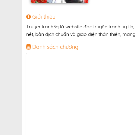
Giới thiệu
Truyentranh3q là website đọc truyện tranh uy tín
nét, bản dịch chuẩn và giao diện thân thiện, mang
Danh sách chương