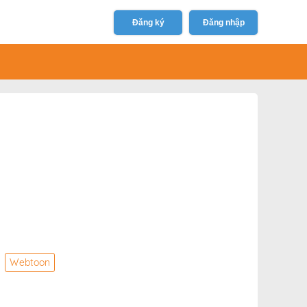
Đăng ký
Đăng nhập
Webtoon