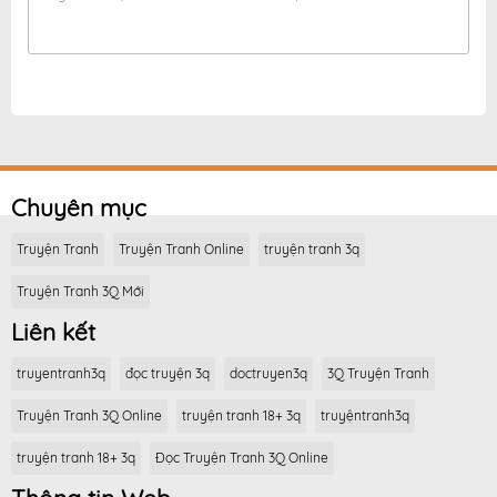
Chuyên mục
Truyện Tranh
Truyện Tranh Online
truyện tranh 3q
Truyện Tranh 3Q Mới
Liên kết
truyentranh3q
đọc truyện 3q
doctruyen3q
3Q Truyện Tranh
Truyện Tranh 3Q Online
truyện tranh 18+ 3q
truyệntranh3q
truyện tranh 18+ 3q
Đọc Truyện Tranh 3Q Online