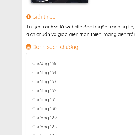
Giới thiệu
Truyentranh3q là website đọc truyện tranh uy tín
dịch chuẩn và giao diện thân thiện, mang đến trải
Danh sách chương
Chương 135
Chương 134
Chương 133
Chương 132
Chương 131
Chương 130
Chương 129
Chương 128