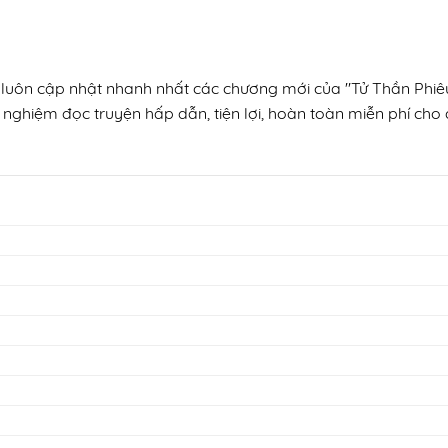
, luôn cập nhật nhanh nhất các chương mới của "Tử Thần Phiêu
 nghiệm đọc truyện hấp dẫn, tiện lợi, hoàn toàn miễn phí cho đ