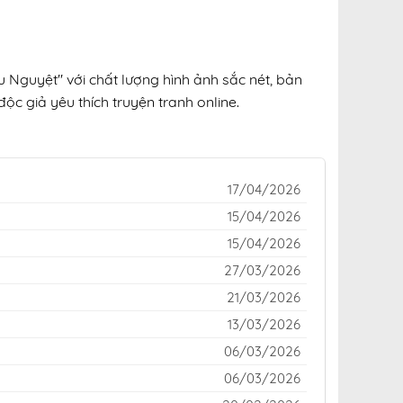
 Nguyệt" với chất lượng hình ảnh sắc nét, bản
ộc giả yêu thích truyện tranh online.
17/04/2026
15/04/2026
15/04/2026
27/03/2026
21/03/2026
13/03/2026
06/03/2026
06/03/2026