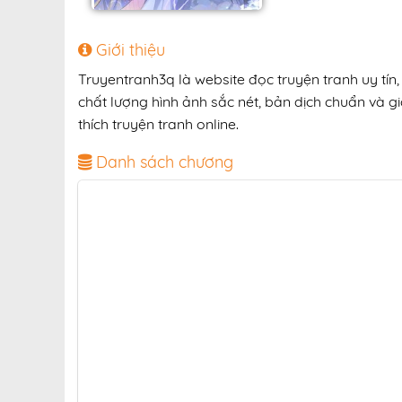
Giới thiệu
Truyentranh3q là website đọc truyện tranh uy 
chất lượng hình ảnh sắc nét, bản dịch chuẩn và gi
thích truyện tranh online.
Danh sách chương