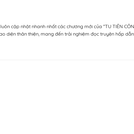
tín, luôn cập nhật nhanh nhất các chương mới của "TU TIÊN
ao diện thân thiện, mang đến trải nghiệm đọc truyện hấp dẫn,