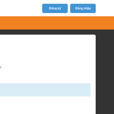
Đăng ký
Đăng nhập
i