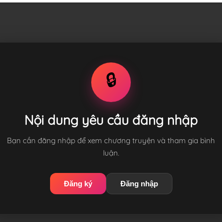
🔒
Nội dung yêu cầu đăng nhập
Bạn cần đăng nhập để xem chương truyện và tham gia bình
luận.
Đăng ký
Đăng nhập