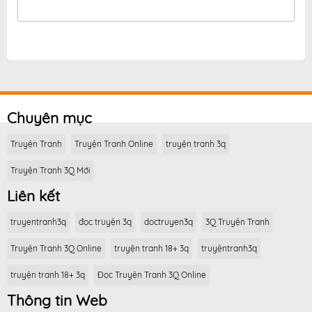
Chuyên mục
Truyện Tranh
Truyện Tranh Online
truyện tranh 3q
Truyện Tranh 3Q Mới
Liên kết
truyentranh3q
đọc truyện 3q
doctruyen3q
3Q Truyện Tranh
Truyện Tranh 3Q Online
truyện tranh 18+ 3q
truyệntranh3q
truyện tranh 18+ 3q
Đọc Truyện Tranh 3Q Online
Thông tin Web