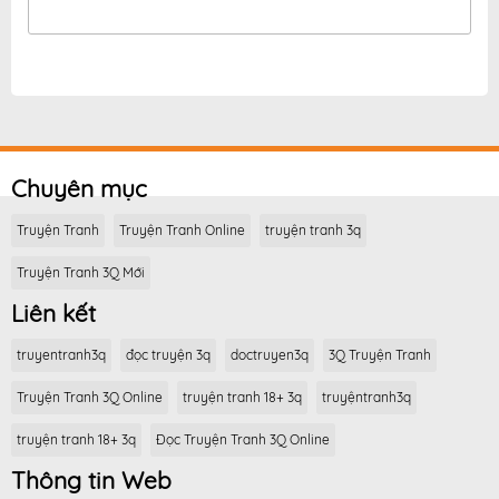
Chuyên mục
Truyện Tranh
Truyện Tranh Online
truyện tranh 3q
Truyện Tranh 3Q Mới
Liên kết
truyentranh3q
đọc truyện 3q
doctruyen3q
3Q Truyện Tranh
Truyện Tranh 3Q Online
truyện tranh 18+ 3q
truyệntranh3q
truyện tranh 18+ 3q
Đọc Truyện Tranh 3Q Online
Thông tin Web