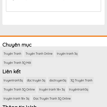
Chuyên mục
Truyện Tranh
Truyện Tranh Online
truyện tranh 3q
Truyện Tranh 3Q Mới
Liên kết
truyentranh3q
đọc truyện 3q
doctruyen3q
3Q Truyện Tranh
Truyện Tranh 3Q Online
truyện tranh 18+ 3q
truyệntranh3q
truyện tranh 18+ 3q
Đọc Truyện Tranh 3Q Online