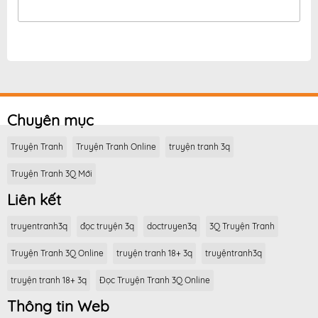
Chuyên mục
Truyện Tranh
Truyện Tranh Online
truyện tranh 3q
Truyện Tranh 3Q Mới
Liên kết
truyentranh3q
đọc truyện 3q
doctruyen3q
3Q Truyện Tranh
Truyện Tranh 3Q Online
truyện tranh 18+ 3q
truyệntranh3q
truyện tranh 18+ 3q
Đọc Truyện Tranh 3Q Online
Thông tin Web