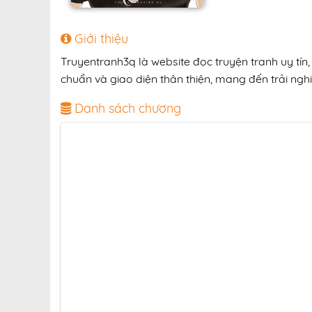
Giới thiệu
Truyentranh3q là website đọc truyện tranh uy tín
chuẩn và giao diện thân thiện, mang đến trải nghi
Danh sách chương