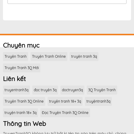
Chuyên mục
Truyện Tranh
Truyện Tranh Online
truyện tranh 3q
Truyện Tranh 3Q Mới
Liên kết
truyentranh3q
đọc truyện 3q
doctruyen3q
3Q Truyện Tranh
Truyện Tranh 3Q Online
truyện tranh 18+ 3q
truyệntranh3q
truyện tranh 18+ 3q
Đọc Truyện Tranh 3Q Online
Thông tin Web
TruyenTranh3Q không lưu trữ bất kì tệp tin nào trên máy chủ, chúng