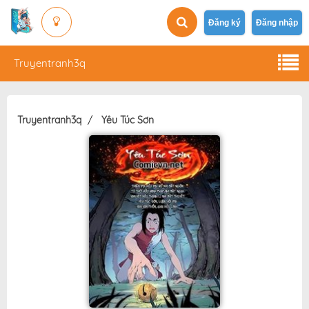
Đăng ký
Đăng nhập
Truyentranh3q
Truyentranh3q
Yêu Túc Sơn