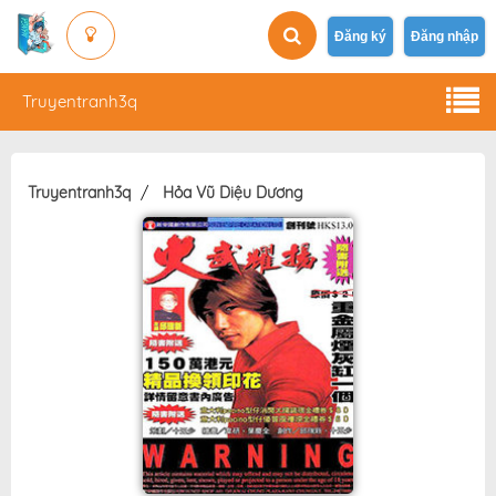
Đăng ký
Đăng nhập
Truyentranh3q
Truyentranh3q
Hỏa Vũ Diệu Dương