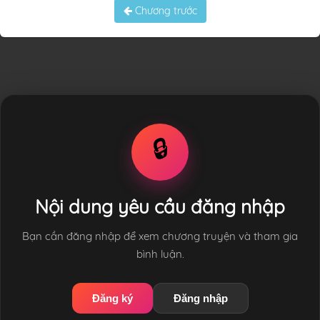
Chương trước
🔒
Nội dung yêu cầu đăng nhập
Bạn cần đăng nhập để xem chương truyện và tham gia
bình luận.
Đăng ký
Đăng nhập