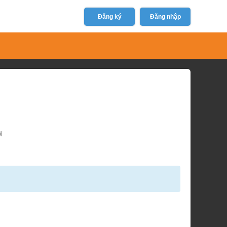
Đăng ký
Đăng nhập
i