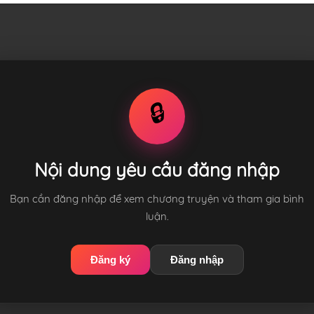
🔒
Nội dung yêu cầu đăng nhập
Bạn cần đăng nhập để xem chương truyện và tham gia bình
luận.
Đăng ký
Đăng nhập