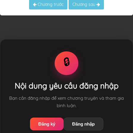
Chương trước
Chương sau
🔒
Nội dung yêu cầu đăng nhập
Bạn cần đăng nhập để xem chương truyện và tham gia
bình luận.
Đăng ký
Đăng nhập