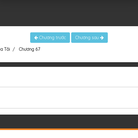
Chương trước
Chương sau
a Tôi
Chương 67