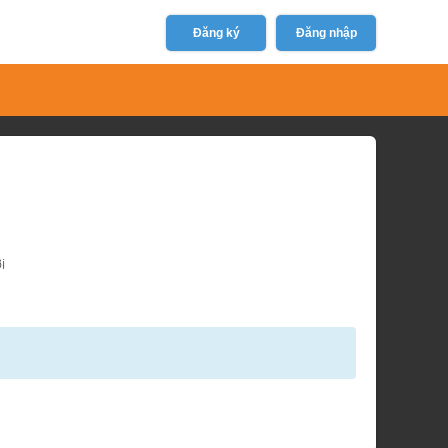
Đăng ký
Đăng nhập
i