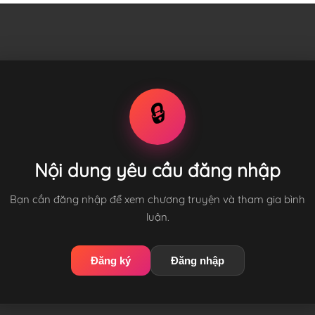
🔒
Nội dung yêu cầu đăng nhập
Bạn cần đăng nhập để xem chương truyện và tham gia bình
luận.
Đăng ký
Đăng nhập