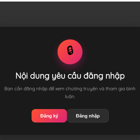
🔒
Nội dung yêu cầu đăng nhập
Bạn cần đăng nhập để xem chương truyện và tham gia bình
luận.
Đăng ký
Đăng nhập