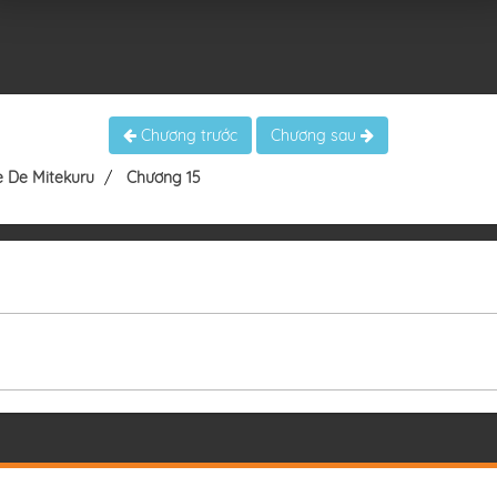
Chương trước
Chương sau
e De Mitekuru
Chương 15