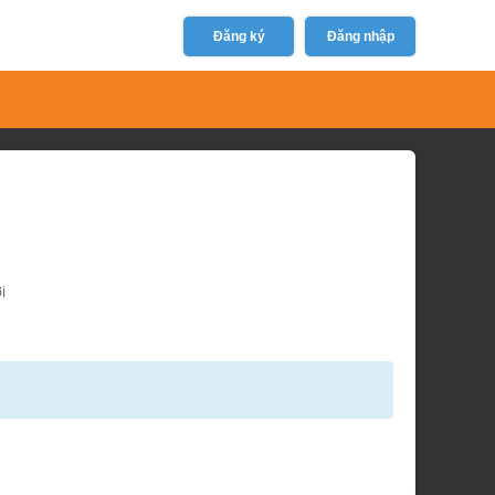
Đăng ký
Đăng nhập
i