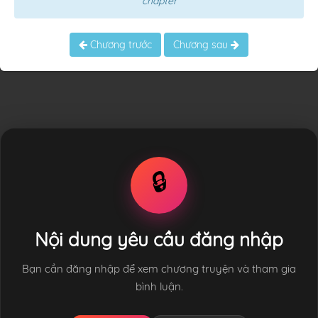
chapter
Chương trước
Chương sau
🔒
Nội dung yêu cầu đăng nhập
Bạn cần đăng nhập để xem chương truyện và tham gia
bình luận.