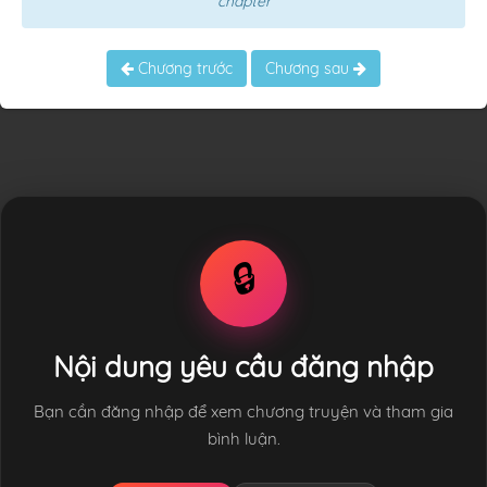
chapter
Chương trước
Chương sau
🔒
Nội dung yêu cầu đăng nhập
Bạn cần đăng nhập để xem chương truyện và tham gia
bình luận.