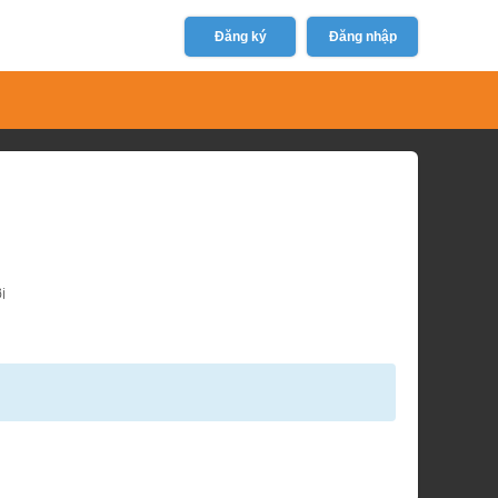
Đăng ký
Đăng nhập
i