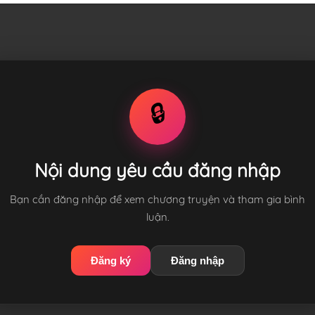
🔒
Nội dung yêu cầu đăng nhập
Bạn cần đăng nhập để xem chương truyện và tham gia bình
luận.
Đăng ký
Đăng nhập