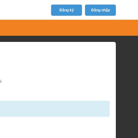
Đăng ký
Đăng nhập
i