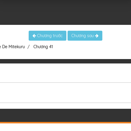
Chương trước
Chương sau
e De Mitekuru
Chương 41