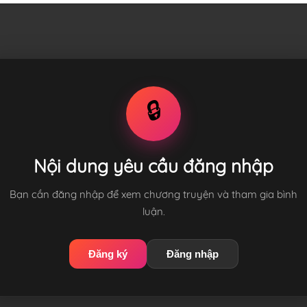
🔒
Nội dung yêu cầu đăng nhập
Bạn cần đăng nhập để xem chương truyện và tham gia bình
luận.
Đăng ký
Đăng nhập