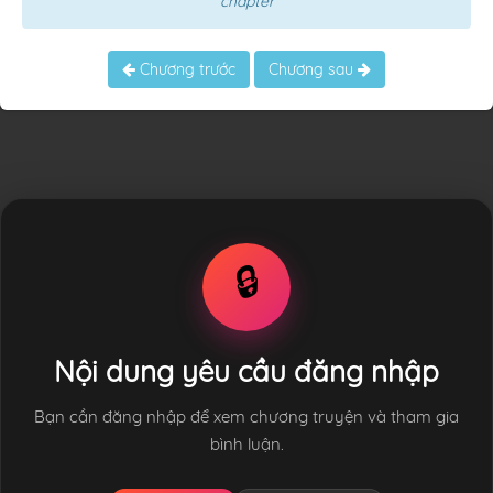
chapter
Chương trước
Chương sau
🔒
Nội dung yêu cầu đăng nhập
Bạn cần đăng nhập để xem chương truyện và tham gia
bình luận.