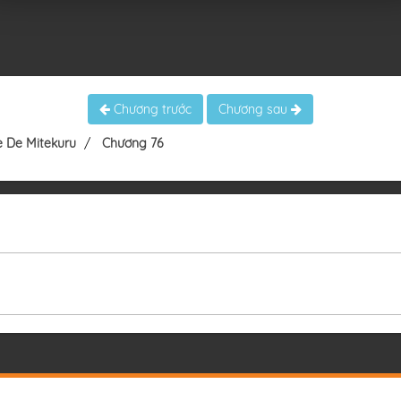
Chương trước
Chương sau
e De Mitekuru
Chương 76