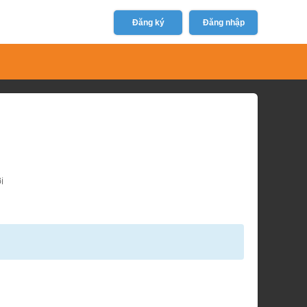
Đăng ký
Đăng nhập
i