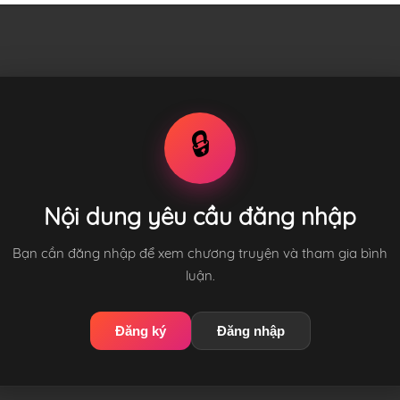
🔒
Nội dung yêu cầu đăng nhập
Bạn cần đăng nhập để xem chương truyện và tham gia bình
luận.
Đăng ký
Đăng nhập